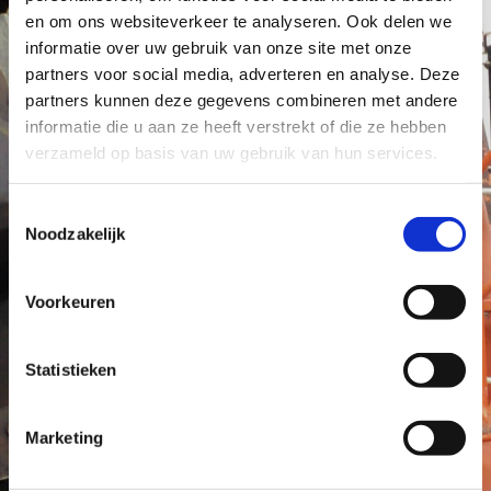
Contact
en om ons websiteverkeer te analyseren. Ook delen we
informatie over uw gebruik van onze site met onze
Naam
partners voor social media, adverteren en analyse. Deze
partners kunnen deze gegevens combineren met andere
informatie die u aan ze heeft verstrekt of die ze hebben
verzameld op basis van uw gebruik van hun services.
Email
Toestemmingsselectie
Noodzakelijk
Telefoon
Voorkeuren
Statistieken
Marketing